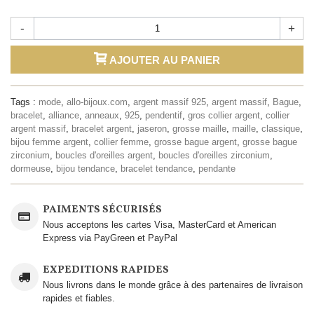
-
+
AJOUTER AU PANIER
Tags :
mode
,
allo-bijoux.com
,
argent massif 925
,
argent massif
,
Bague
,
bracelet
,
alliance
,
anneaux
,
925
,
pendentif
,
gros collier argent
,
collier
argent massif
,
bracelet argent
,
jaseron
,
grosse maille
,
maille
,
classique
,
bijou femme argent
,
collier femme
,
grosse bague argent
,
grosse bague
zirconium
,
boucles d'oreilles argent
,
boucles d'oreilles zirconium
,
dormeuse
,
bijou tendance
,
bracelet tendance
,
pendante
PAIMENTS SÉCURISÉS
Nous acceptons les cartes Visa, MasterCard et American
Express via PayGreen et PayPal
EXPEDITIONS RAPIDES
Nous livrons dans le monde grâce à des partenaires de livraison
rapides et fiables.