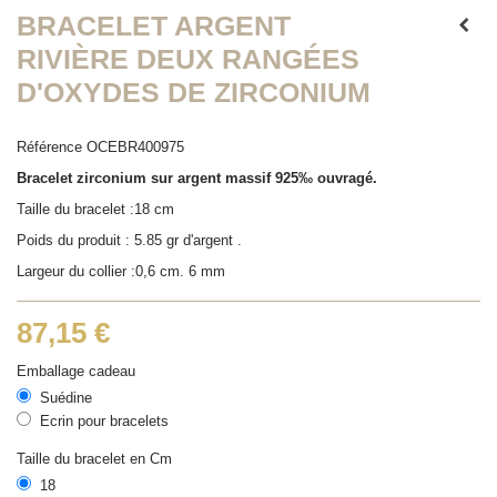
BRACELET ARGENT
RIVIÈRE DEUX RANGÉES
D'OXYDES DE ZIRCONIUM
Référence
OCEBR400975
Bracelet zirconium sur argent massif 925‰ ouvragé.
Taille du bracelet :18 cm
Poids du produit : 5.85 gr d'argent .
Largeur du collier :0,6 cm. 6 mm
87,15 €
Emballage cadeau
Suédine
Ecrin pour bracelets
Taille du bracelet en Cm
18