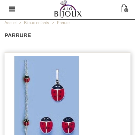
0
Accueil
>
Bijoux enfants
>
Parrure
PARRURE