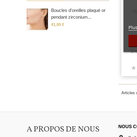
Boucles d'oreilles plaqué or
pendant zirconium...
41,00 €
Plus
Cha
Articles
A PROPOS DE NOUS
NOUS C