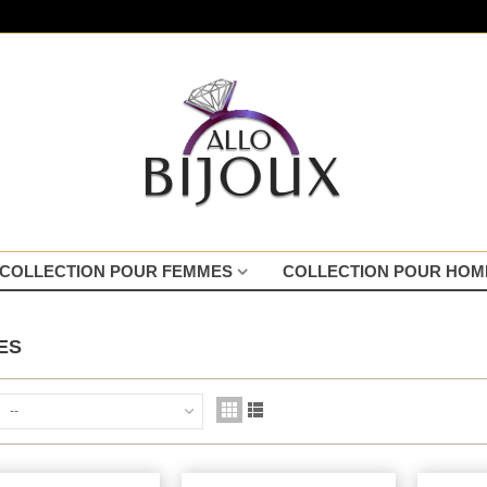
COLLECTION POUR FEMMES
COLLECTION POUR HO
NES
--