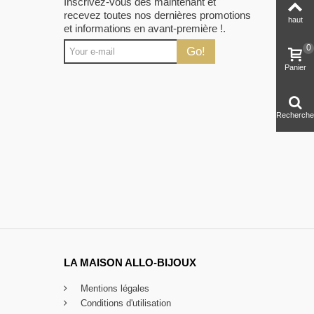
Inscrivez-vous dès maintenant et
recevez toutes nos dernières promotions
haut
et informations en avant-première !.
0
Go!
Panier
Recherche
LA MAISON ALLO-BIJOUX
Mentions légales
Conditions d'utilisation