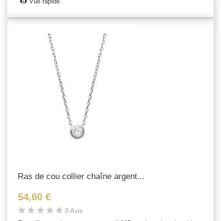
Vue rapide
Ras de cou collier chaîne argent...
54,60 €
0 Avis