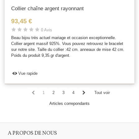
Collier chaîne argent rayonnant
93,45 €
0 Avis
Beau bijou très actuel mariage et occasion exceptionnelle.
Collier argent massif 925%. Vous pouvez retrouvez le bracelet
sur notre site. Taille du collier :42 cm. anneaux de mise 42 cm.
Poids du produit 9,35.gr d'argent.
Vue rapide
1
2
3
4
Tout voir
Articles correpondants
A PROPOS DE NOUS