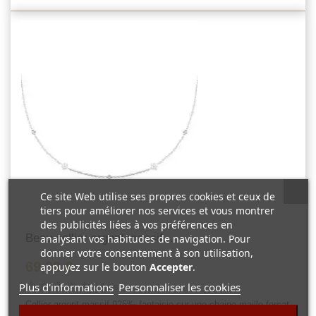
Ce site Web utilise ses propres cookies et ceux de
tiers pour améliorer nos services et vous montrer
des publicités liées à vos préférences en
Beau collier argent massif...
analysant vos habitudes de navigation. Pour
donner votre consentement à son utilisation,
69,30 €
appuyez sur le bouton
Accepter
.
Plus d'informations
Personnaliser les cookies
0 Avis
Collier argent massif 925‰ fantaisie sur une chaine maille forçat