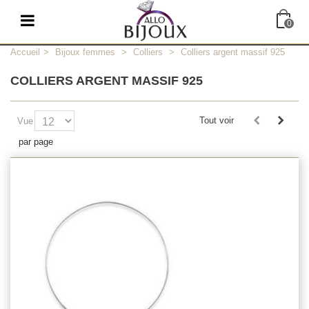
0
Accueil
>
Bijoux femmes
>
Colliers
>
Colliers argent massif 925
COLLIERS ARGENT MASSIF 925
Tout voir
Vue
par page