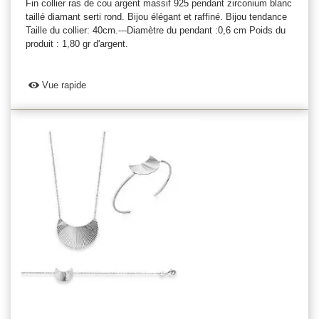
Fin collier ras de cou argent massif 925 pendant zirconium blanc
taillé diamant serti rond. Bijou élégant et raffiné. Bijou tendance
Taille du collier: 40cm.---Diamètre du pendant :0,6 cm Poids du
produit : 1,80 gr d'argent.
Vue rapide