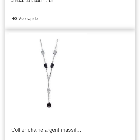
anneau de rappel 42 cm,
Vue rapide
Collier chaine argent massif...