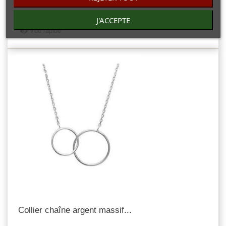
: 19,10gr d'argent.diamètre de la chaine 0,3 cm.
J'ACCEPTE
Vue rapide
Collier chaîne argent massif...