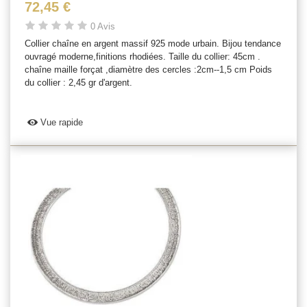
72,45 €
0 Avis
Collier chaîne en argent massif 925 mode urbain. Bijou tendance
ouvragé moderne,finitions rhodiées. Taille du collier: 45cm .
chaîne maille forçat ,diamètre des cercles :2cm--1,5 cm Poids
du collier : 2,45 gr d'argent.
Vue rapide