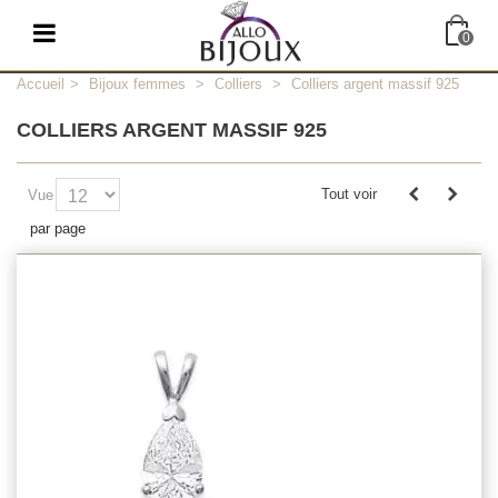
0
Accueil
>
Bijoux femmes
>
Colliers
>
Colliers argent massif 925
COLLIERS ARGENT MASSIF 925
Tout voir
Vue
par page