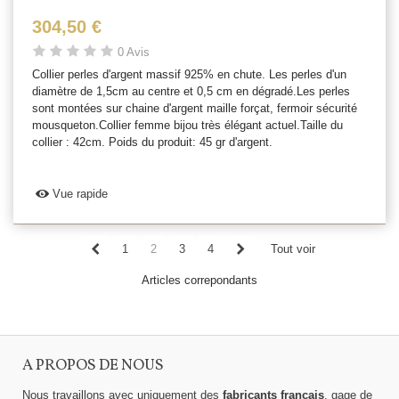
304,50 €
0 Avis
Collier perles d'argent massif 925% en chute. Les perles d'un
diamètre de 1,5cm au centre et 0,5 cm en dégradé.Les perles
sont montées sur chaine d'argent maille forçat, fermoir sécurité
mousqueton.Collier femme bijou très élégant actuel.Taille du
collier : 42cm. Poids du produit: 45 gr d'argent.
Vue rapide
1
2
3
4
Tout voir
Articles correpondants
A PROPOS DE NOUS
Nous travaillons avec uniquement des
fabricants français
, gage de