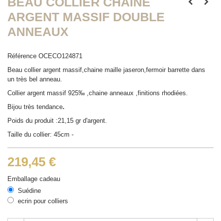
BEAU COLLIER CHAINE
ARGENT MASSIF DOUBLE
ANNEAUX
Référence
OCECO124871
Beau collier argent massif,chaine maille jaseron,fermoir barrette dans
un très bel anneau.
Collier argent massif 925‰ ,chaine anneaux ,finitions rhodiées.
Bijou très tendance
.
Poids du produit :21,15 gr d'argent.
Taille du collier: 45cm -
219,45 €
Emballage cadeau
Suédine
ecrin pour colliers