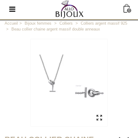
0
Accueil
>
Bijoux femmes
>
Colliers
>
Colliers argent massif 925
>
Beau collier chaine argent massif double anneaux