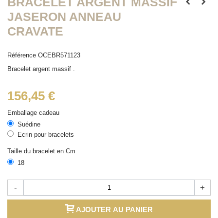
BRACELET ARGENT MASSIF
JASERON ANNEAU
CRAVATE
Référence
OCEBR571123
Bracelet argent massif .
156,45 €
Emballage cadeau
Suédine
Ecrin pour bracelets
Taille du bracelet en Cm
18
-
+
AJOUTER AU PANIER