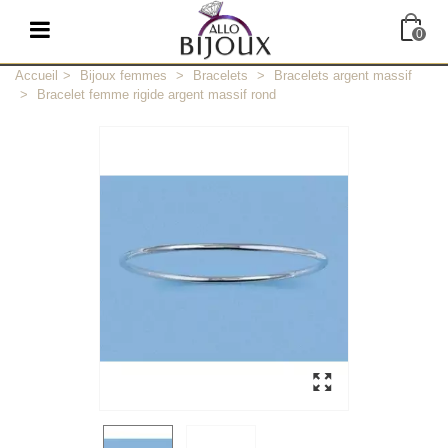
0
Accueil
>
Bijoux femmes
>
Bracelets
>
Bracelets argent massif
>
Bracelet femme rigide argent massif rond