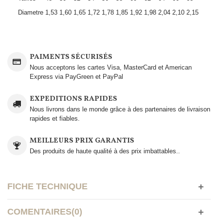
Diametre
1,53
1,60
1,65
1,72
1,78
1,85
1,92
1,98
2,04
2,10
2,15
PAIMENTS SÉCURISÉS
Nous acceptons les cartes Visa, MasterCard et American
Express via PayGreen et PayPal
EXPEDITIONS RAPIDES
Nous livrons dans le monde grâce à des partenaires de livraison
rapides et fiables.
MEILLEURS PRIX GARANTIS
Des produits de haute qualité à des prix imbattables..
FICHE TECHNIQUE
COMENTAIRES(0)