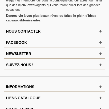
élégant et intemporel qui vous accompagneront jour après jour, ainsi
que des bijoux extravagants qui vous feront briller lors des grandes
occasions.
Donnez vie à vos plus beaux rêves ou faites le plein d'idées
cadeaux éblouissantes.
NOUS CONTACTER
FACEBOOK
NEWSLETTER
SUIVEZ-NOUS !
INFORMATIONS
LIENS CATALOGUE