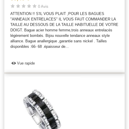
0 Avis
ATTENTION !! S'IL VOUS PLAIT ,POUR LES BAGUES
"ANNEAUX ENTRELACES" IL VOUS FAUT COMMANDER LA
TAILLE AU DESSOUS DE LA TAILLE HABITUELLE DE VOTRE
DOIGT. Bague acier homme femme,trois anneaux entrelacés
légèrement bombés. Bijou nouvelle tendance anneaux style
alliance. Bague anallergique ,garantie sans nickel . Tailles
disponibles :66- 68 .épaisseur de...
Vue rapide