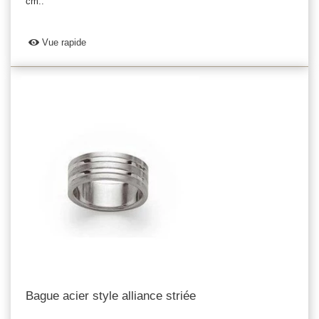
cm..
Vue rapide
Bague acier style alliance striée