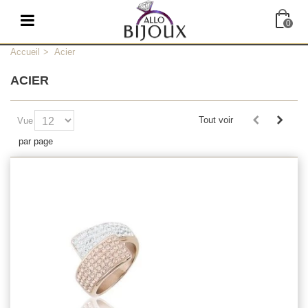
0
Accueil
>
Acier
ACIER
Tout voir
Vue
par page