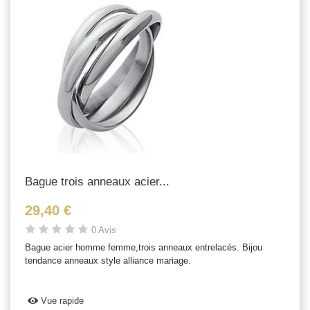
Bague trois anneaux acier...
29,40 €
0 Avis
Bague acier homme femme,trois anneaux entrelacés. Bijou
tendance anneaux style alliance mariage.
Vue rapide