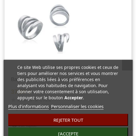
Ce site Web utilise ses propres cookies et ceux de
tiers pour améliorer nos services et vous montrer
Bague femme acier anneau enroulé
des publicités liées à vos préférences en
analysant vos habitudes de navigation. Pour
37,80 €
donner votre consentement à son utilisation,
appuyez sur le bouton
Accepter
.
0 Avis
Plus d'informations
Personnaliser les cookies
Bague femme acier anneau enroulé. Bijou tendance.
REJETER TOUT
Vue rapide
J'ACCEPTE