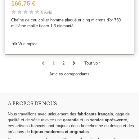
166,75 €
0 Avis
Chaîne de cou collier homme plaqué or cinq microns d'or 750
millième maille figaro 1-3 diamanté.
Vue rapide
1
2
Tout voir
Articles correpondants
A PROPOS DE NOUS
Nous travaillons avec uniquement des
fabricants français
, gage de
qualité et de sérieux avec une
garantie
et un
service après-vente
,
ces artisans français sont toujours dans la recherche du design et des
créations de
bijoux modernes et originales
.