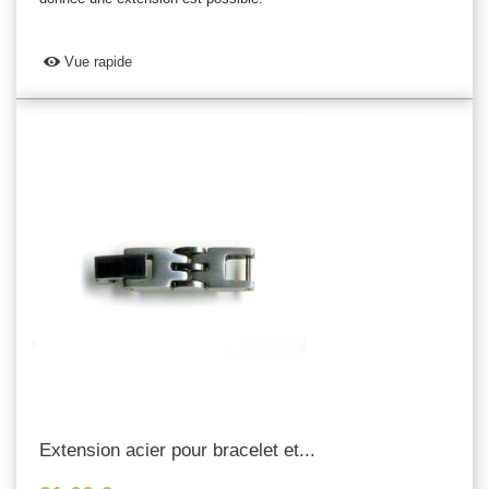
Vue rapide
Extension acier pour bracelet et...