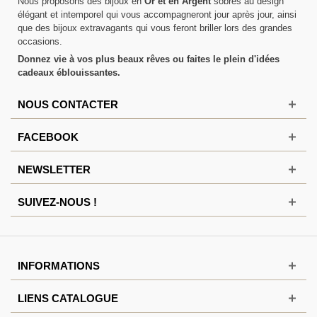
Nous proposons des bijoux en
Or et en Argent
sobres au design
élégant et intemporel qui vous accompagneront jour après jour, ainsi
que des bijoux extravagants qui vous feront briller lors des grandes
occasions.
Donnez vie à vos plus beaux rêves ou faites le plein d'idées
cadeaux éblouissantes.
NOUS CONTACTER
FACEBOOK
NEWSLETTER
SUIVEZ-NOUS !
INFORMATIONS
LIENS CATALOGUE