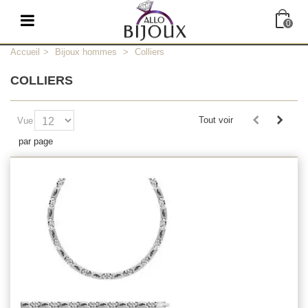
0
Accueil
>
Bijoux hommes
>
Colliers
COLLIERS
Tout voir
Vue
par page