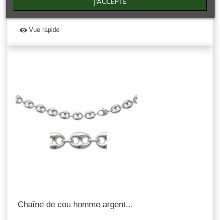
J'ACCEPTE
diamantée. Beau bijou classique.
Vue rapide
Chaîne de cou homme argent...