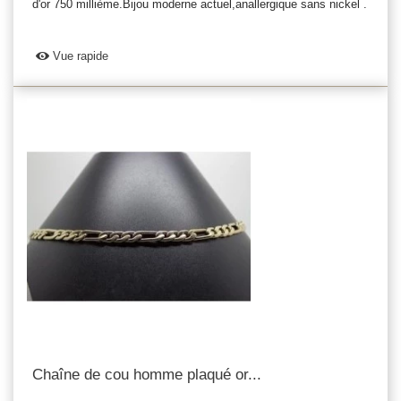
d'or 750 millième.Bijou moderne actuel,anallergique sans nickel .
Vue rapide
Chaîne de cou homme plaqué or...