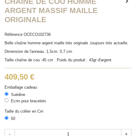
CHAÎNE DE COU HOMME
ARGENT MASSIF MAILLE
ORIGINALE
Référence
OCECO102736
Belle chaîne homme argent maille très originale ,toujours très actuelle.
Dimension de l'anneau :1,5cm. 0,7 cm.
Taille chaîne de cou :45 cm . Poids du produit : 43gr d'argent
409,50 €
Emballage cadeau
Suédine
Ecrin pour bracelets
Taille du collier en Cm
50
-
+