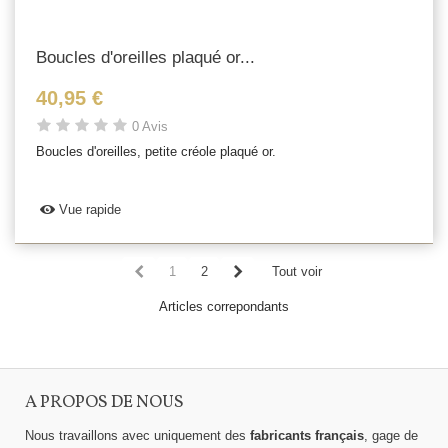
Boucles d'oreilles plaqué or...
40,95 €
0 Avis
Boucles d'oreilles, petite créole plaqué or.
Vue rapide
1
2
Tout voir
Articles correpondants
A PROPOS DE NOUS
Nous travaillons avec uniquement des
fabricants français
, gage de