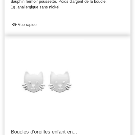
dauphin,fermoir poussette. Poids d'argent de la boucle:
1g .anallergique sans nickel
Vue rapide
Boucles d'oreilles enfant en...