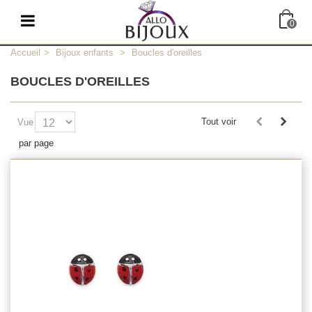
0
Accueil
>
Bijoux enfants
>
Boucles d'oreilles
BOUCLES D'OREILLES
Tout voir
Vue
par page