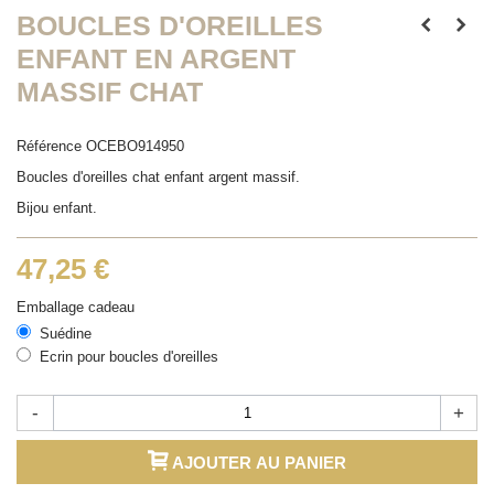
BOUCLES D'OREILLES
ENFANT EN ARGENT
MASSIF CHAT
Référence
OCEBO914950
Boucles d'oreilles chat enfant argent massif.
Bijou enfant.
47,25 €
Emballage cadeau
Suédine
Ecrin pour boucles d'oreilles
-
+
AJOUTER AU PANIER