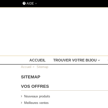
AIDE
ACCUEIL
TROUVER VOTRE BIJOU
Accueil
>
Sitemap
SITEMAP
VOS OFFRES
Nouveaux produits
Meilleures ventes