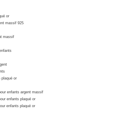
qué or
ent massif 925
nt massif
enfants
gent
nts
 plaqué or
our enfants argent massif
our enfants plaqué or
our enfants plaqué or