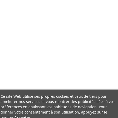
Ce site Web utilise ses propres cookies et ceux de tiers pour
améliorer nos services et vous montrer des publicités liées à vos
préférences en analysant vos habitudes de navigation. Pour
donner votre consentement à son utilisation, appuyez sur le
bouton
Accepter
.