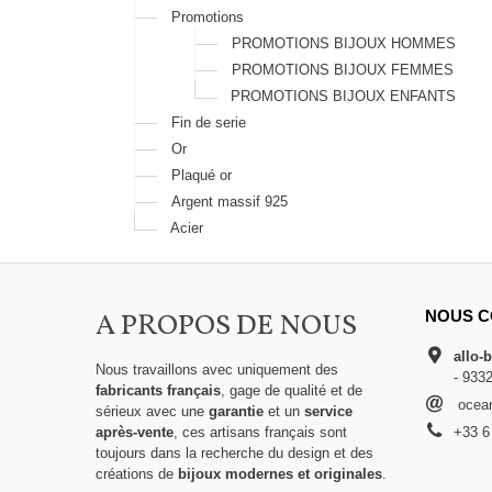
Promotions
PROMOTIONS BIJOUX HOMMES
PROMOTIONS BIJOUX FEMMES
PROMOTIONS BIJOUX ENFANTS
Fin de serie
Or
Plaqué or
Argent massif 925
Acier
A PROPOS DE NOUS
NOUS C
allo-
Nous travaillons avec uniquement des
- 933
fabricants français
, gage de qualité et de
ocean
sérieux avec une
garantie
et un
service
après-vente
, ces artisans français sont
+33 6
toujours dans la recherche du design et des
créations de
bijoux modernes et originales
.