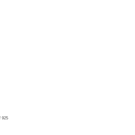
f 925