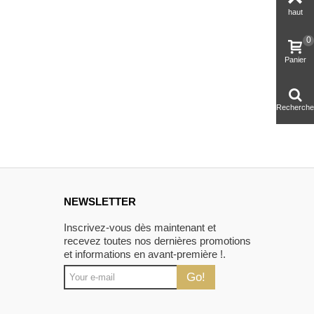
haut
0
Panier
Recherche
NEWSLETTER
Inscrivez-vous dès maintenant et
recevez toutes nos dernières promotions
et informations en avant-première !.
Go!