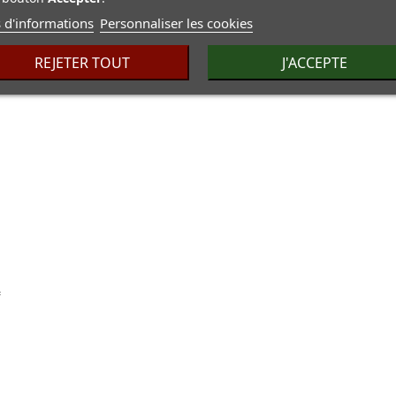
 d'informations
Personnaliser les cookies
REJETER TOUT
J'ACCEPTE
f