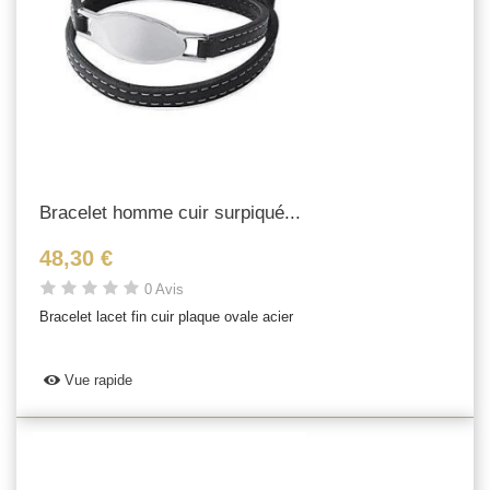
Bracelet homme cuir surpiqué...
48,30 €
0 Avis
Bracelet lacet fin cuir plaque ovale acier
Vue rapide