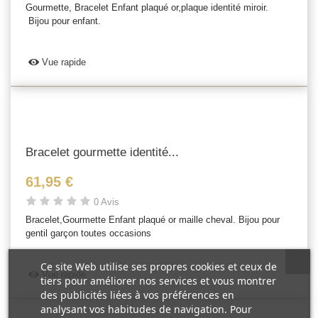
Gourmette, Bracelet Enfant plaqué or,plaque identité miroir.
Bijou pour enfant.
Vue rapide
Bracelet gourmette identité...
61,95 €
0 Avis
Bracelet,Gourmette Enfant plaqué or maille cheval. Bijou pour
gentil garçon toutes occasions
Ce site Web utilise ses propres cookies et ceux de
Vue rapide
tiers pour améliorer nos services et vous montrer
des publicités liées à vos préférences en
analysant vos habitudes de navigation. Pour