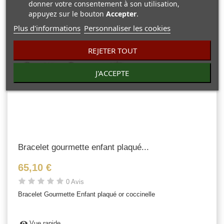
donner votre consentement à son utilisation,
appuyez sur le bouton
Accepter
.
Plus d'informations
Personnaliser les cookies
REJETER TOUT
J'ACCEPTE
Bracelet gourmette enfant plaqué...
65,10 €
0 Avis
Bracelet Gourmette Enfant plaqué or coccinelle
Vue rapide