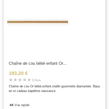
Chaîne de cou bébé enfant Or...
193,20 €
0 Avis
Chaîne de cou Or bébé,enfant,maille gourmette diamantée. Bijou
en or cadeau baptême naissance.
Vue rapide