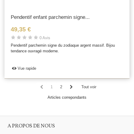
Pendentif enfant parchemin signe...
49,35 €
0 Avis
Pendentif parchemin signe du zodiaque argent massif. Bijou
tendance ouvragé moderne.
Vue rapide
1
2
Tout voir
Articles correpondants
A PROPOS DE NOUS