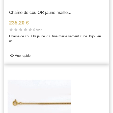
Chaîne de cou OR jaune maille...
235,20 €
0 Avis
Chaîne de cou OR jaune 750 fine maille serpent cube. Bijou en
or.
Vue rapide