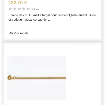
182,70 €
0 Avis
Chaîne de cou Or maille forçat pour pendentif,bébé enfant. Bijou
or cadeau naissance baptême.
Vue rapide