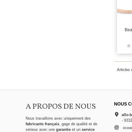
Bea
Articles
A PROPOS DE NOUS
NOUS C
allo-
Nous travaillons avec uniquement des
- 933
fabricants français
, gage de qualité et de
ocean
sérieux avec une
garantie
et un
service