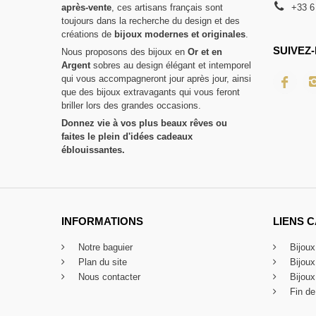
après-vente
, ces artisans français sont
+33 6
toujours dans la recherche du design et des
créations de
bijoux modernes et originales
.
SUIVEZ-
Nous proposons des bijoux en
Or et en
Argent
sobres au design élégant et intemporel
qui vous accompagneront jour après jour, ainsi
que des bijoux extravagants qui vous feront
briller lors des grandes occasions.
Donnez vie à vos plus beaux rêves ou
faites le plein d'idées cadeaux
éblouissantes.
INFORMATIONS
LIENS 
Notre baguier
Bijou
Plan du site
Bijou
Nous contacter
Bijoux
Fin de