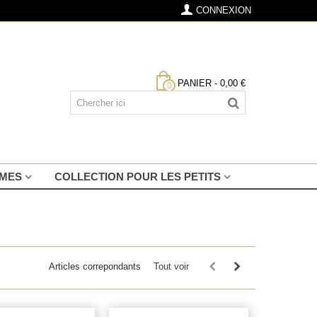
CONNEXION
PANIER
-
0,00 €
0
MMES
COLLECTION POUR LES PETITS
Articles correpondants
Tout voir