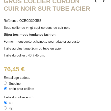
GROS COLLIER CORDON
CUIR NOIR SUR TUBE ACIER
Référence
OCECO300583
Beau collier de vingt sept cordons de cuir noir.
Bijou très mode tendance fashion.
Fermoir mousqueton,chainette pour adapter au buste.
Taille au plus large 2cm du tube en acier.
Taille du collier : 40 à 45 cm.
76,45 €
Emballage cadeau
Suédine
ecrin pour colliers
Taille du collier en Cm
40
42