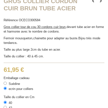
GROS COLLIER CORDON
CUIR BRUN TUBE ACIER
Référence
OCECO300584
Gros collier tour de cou 30 cordons cuir brun
,devant tube acier en forme
et harmonie avec le nombre de cordons.
Fermoir mousqueton,chainette pour adapter au buste.Bijou très mode
tendance
.
Taille au plus large 2cm du tube en acier.
Taille du collier : 40 à 45 cm.
61,95 €
Emballage cadeau
Suédine
ecrin pour colliers
Taille du collier en Cm
40
42