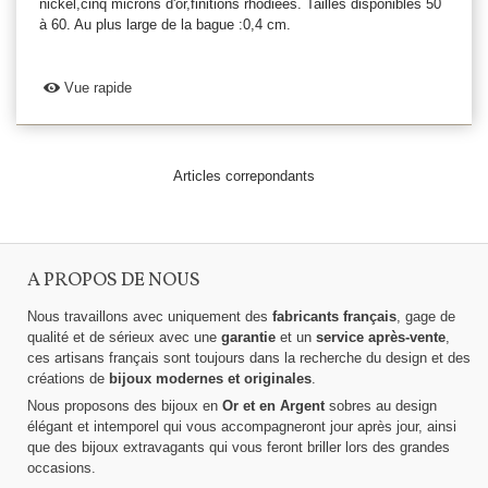
nickel,cinq microns d'or,finitions rhodiées. Tailles disponibles 50
à 60. Au plus large de la bague :0,4 cm.
Vue rapide
Articles correpondants
A PROPOS DE NOUS
Nous travaillons avec uniquement des
fabricants français
, gage de
qualité et de sérieux avec une
garantie
et un
service après-vente
,
ces artisans français sont toujours dans la recherche du design et des
créations de
bijoux modernes et originales
.
Nous proposons des bijoux en
Or et en Argent
sobres au design
élégant et intemporel qui vous accompagneront jour après jour, ainsi
que des bijoux extravagants qui vous feront briller lors des grandes
occasions.