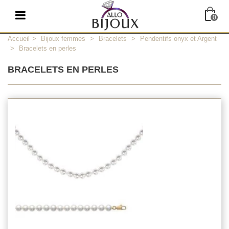
0
Accueil
>
Bijoux femmes
>
Bracelets
>
Pendentifs onyx et Argent
>
Bracelets en perles
BRACELETS EN PERLES