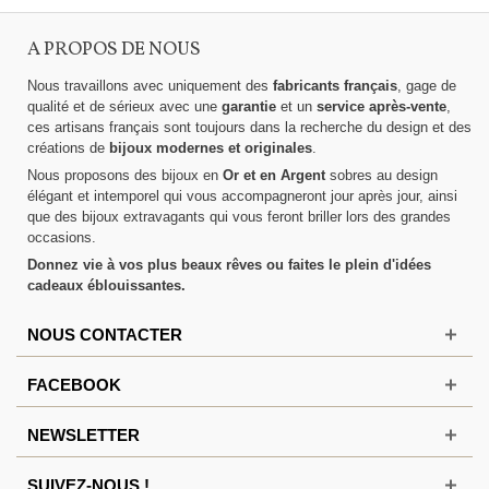
A PROPOS DE NOUS
Nous travaillons avec uniquement des
fabricants français
, gage de
qualité et de sérieux avec une
garantie
et un
service après-vente
,
ces artisans français sont toujours dans la recherche du design et des
créations de
bijoux modernes et originales
.
Nous proposons des bijoux en
Or et en Argent
sobres au design
élégant et intemporel qui vous accompagneront jour après jour, ainsi
que des bijoux extravagants qui vous feront briller lors des grandes
occasions.
Donnez vie à vos plus beaux rêves ou faites le plein d'idées
cadeaux éblouissantes.
NOUS CONTACTER
FACEBOOK
NEWSLETTER
SUIVEZ-NOUS !