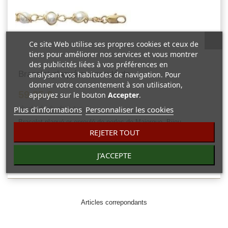
Ce site Web utilise ses propres cookies et ceux de
tiers pour améliorer nos services et vous montrer
des publicités liées à vos préférences en
Bracelet plaqué or enroulé de...
analysant vos habitudes de navigation. Pour
donner votre consentement à son utilisation,
59,85 €
appuyez sur le bouton
Accepter
.
Plus d'informations
Personnaliser les cookies
0 Avis
Bracelet plaqué or enroulé de perles de Majorque. Bijou
REJETER TOUT
tendance.
J'ACCEPTE
Vue rapide
Articles correpondants