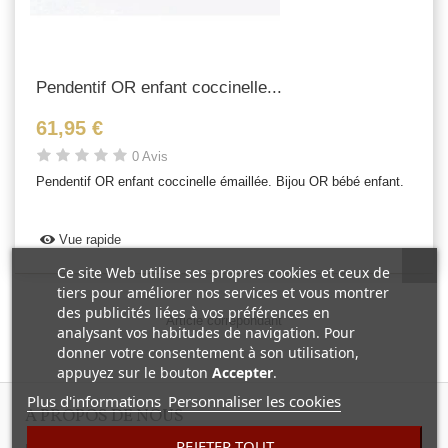
Pendentif OR enfant coccinelle...
61,95 €
0 Avis
Pendentif OR enfant coccinelle émaillée. Bijou OR bébé enfant.
Vue rapide
Ce site Web utilise ses propres cookies et ceux de
tiers pour améliorer nos services et vous montrer
des publicités liées à vos préférences en
Article correpondant
analysant vos habitudes de navigation. Pour
donner votre consentement à son utilisation,
appuyez sur le bouton
Accepter
.
Plus d'informations
Personnaliser les cookies
A PROPOS DE NOUS
REJETER TOUT