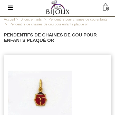
0
Accueil
>
Bijoux enfants
>
Pendentifs pour chaines de cou enfants
>
Pendentifs de chaines de cou pour enfants plaqué or
PENDENTIFS DE CHAINES DE COU POUR
ENFANTS PLAQUÉ OR