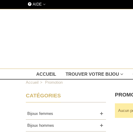
AIDE
ACCUEIL
TROUVER VOTRE BIJOU
Accueil
>
Promotion
PROM
CATÉGORIES
Aucun p
Bijoux femmes
Bijoux hommes