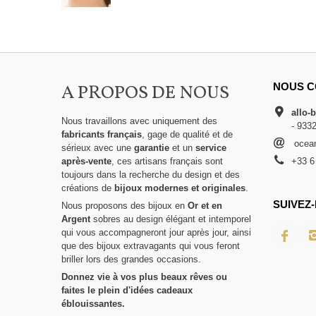
A PROPOS DE NOUS
NOUS C
allo-
Nous travaillons avec uniquement des
- 933
fabricants français
, gage de qualité et de
ocean
sérieux avec une
garantie
et un
service
après-vente
, ces artisans français sont
+33 6
toujours dans la recherche du design et des
créations de
bijoux modernes et originales
.
SUIVEZ-
Nous proposons des bijoux en
Or et en
Argent
sobres au design élégant et intemporel
qui vous accompagneront jour après jour, ainsi
que des bijoux extravagants qui vous feront
briller lors des grandes occasions.
Donnez vie à vos plus beaux rêves ou
faites le plein d'idées cadeaux
éblouissantes.