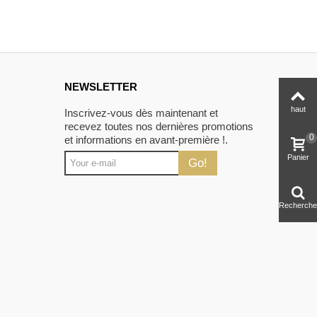
NEWSLETTER
haut
Inscrivez-vous dès maintenant et
recevez toutes nos dernières promotions
0
et informations en avant-première !.
Panier
Go!
Recherche