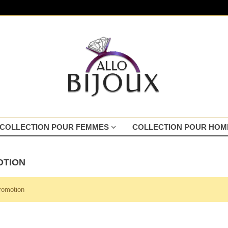
COLLECTION POUR FEMMES
COLLECTION POUR HO
OTION
romotion