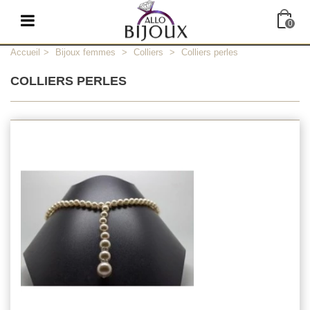
0
Accueil
>
Bijoux femmes
>
Colliers
>
Colliers perles
COLLIERS PERLES