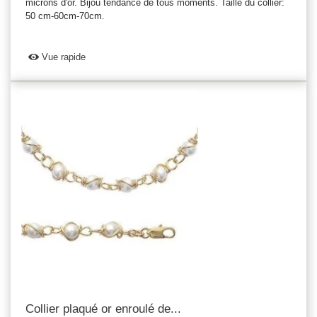
microns d'or. Bijou tendance de tous moments. Taille du collier:
50 cm-60cm-70cm.
Vue rapide
Collier plaqué or enroulé de...