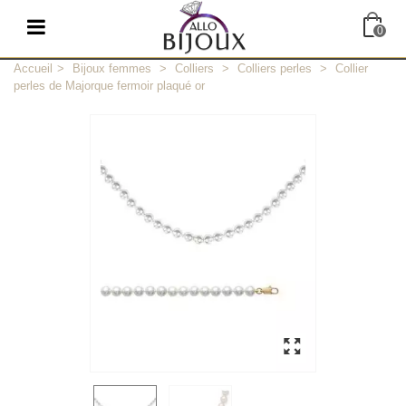
0
Accueil
>
Bijoux femmes
>
Colliers
>
Colliers perles
>
Collier
perles de Majorque fermoir plaqué or