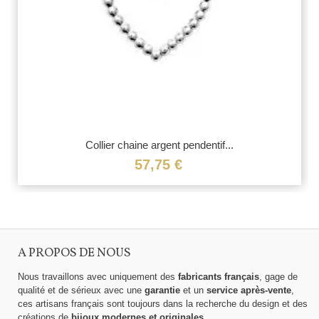
Collier chaine argent pendentif...
57,75 €
A PROPOS DE NOUS
Nous travaillons avec uniquement des
fabricants français
, gage de
qualité et de sérieux avec une
garantie
et un
service après-vente
,
ces artisans français sont toujours dans la recherche du design et des
créations de
bijoux modernes et originales
.