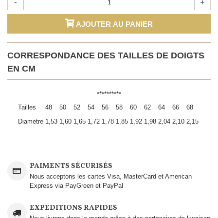
-
+
AJOUTER AU PANIER
CORRESPONDANCE DES TAILLES DE DOIGTS
EN CM
**********
Tailles
48
50
52
54
56
58
60
62
64
66
68
Diametre
1,53
1,60
1,65
1,72
1,78
1,85
1,92
1,98
2,04
2,10
2,15
PAIMENTS SÉCURISÉS
Nous acceptons les cartes Visa, MasterCard et American
Express via PayGreen et PayPal
EXPEDITIONS RAPIDES