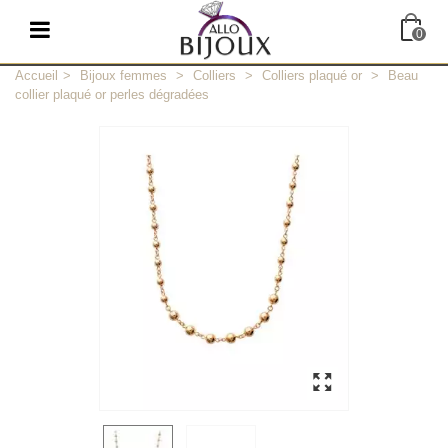
0
Accueil
>
Bijoux femmes
>
Colliers
>
Colliers plaqué or
>
Beau
collier plaqué or perles dégradées