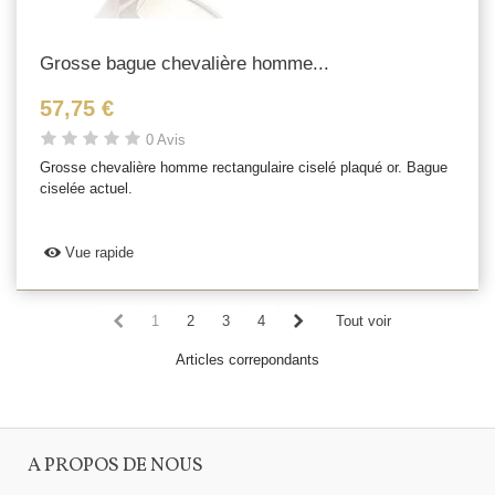
Grosse bague chevalière homme...
57,75 €
0 Avis
Grosse chevalière homme rectangulaire ciselé plaqué or. Bague
ciselée actuel.
Vue rapide
1
2
3
4
Tout voir
Articles correpondants
A PROPOS DE NOUS