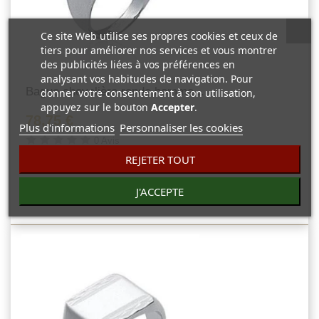
Ce site Web utilise ses propres cookies et ceux de
tiers pour améliorer nos services et vous montrer
des publicités liées à vos préférences en
analysant vos habitudes de navigation. Pour
Bague chevalière ronde homme...
donner votre consentement à son utilisation,
appuyez sur le bouton
Accepter
.
78,75 €
Plus d'informations
Personnaliser les cookies
0 Avis
REJETER TOUT
Bague chevalière homme simple argent massif. Bijou classique.
J'ACCEPTE
Vue rapide