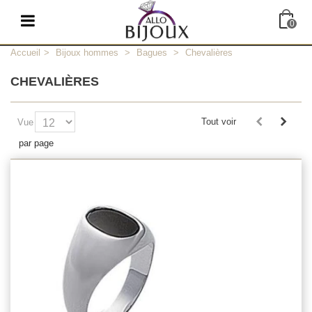
0
Accueil
>
Bijoux hommes
>
Bagues
>
Chevalières
CHEVALIÈRES
Tout voir
Vue
par page