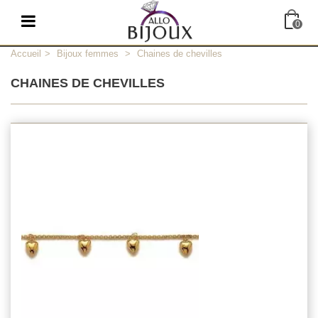
0
Accueil
>
Bijoux femmes
>
Chaines de chevilles
CHAINES DE CHEVILLES