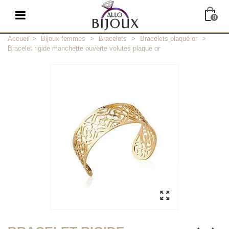
0
Accueil
>
Bijoux femmes
>
Bracelets
>
Bracelets plaqué or
>
Bracelet rigide manchette ouverte volutes plaqué or