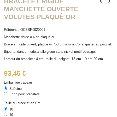
BRACELET RIGIDE
MANCHETTE OUVERTE
VOLUTES PLAQUÉ OR
Référence
OCEBR9920001
Manchette rigide ouvert plaqué or
Bracelet rigide ouvert, plaqué or 750 3 microns d'or,à ajuster au poignet.
Bijou tendance mode,anallergique sans nickel motif ouvragé.
Largeur du bracelet : 4 cm .taille du poignet :18 cm -19 cm.20 cm.
93,45 €
Emballage cadeau
Suédine
Ecrin pour bracelets
Taille du bracelet en Cm
18
19