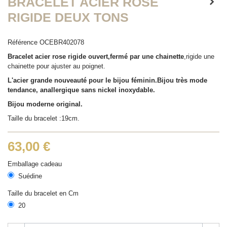
BRACELET ACIER ROSE
RIGIDE DEUX TONS
Référence
OCEBR402078
Bracelet acier rose rigide ouvert,fermé par une chainette
,rigide une
chainette pour ajuster au poignet.
L'acier grande nouveauté pour le bijou féminin.Bijou très mode
tendance, anallergique sans nickel inoxydable.
Bijou moderne original.
Taille du bracelet :19cm.
63,00 €
Emballage cadeau
Suédine
Taille du bracelet en Cm
20