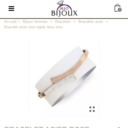
0
Accueil
>
Bijoux femmes
>
Bracelets
>
Bracelets acier
>
Bracelet acier rose rigide deux tons