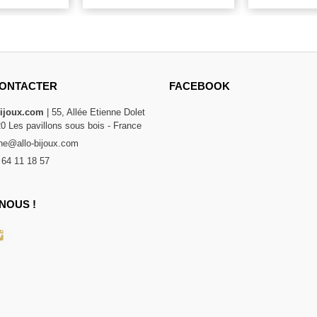
ONTACTER
FACEBOOK
bijoux.com
| 55, Allée Etienne Dolet
20 Les pavillons sous bois - France
e@allo-bijoux.com
 64 11 18 57
NOUS !