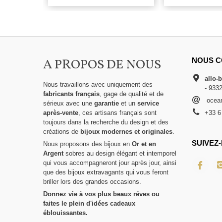
A PROPOS DE NOUS
NOUS C
allo-
Nous travaillons avec uniquement des
- 933
fabricants français
, gage de qualité et de
ocean
sérieux avec une
garantie
et un
service
après-vente
, ces artisans français sont
+33 6
toujours dans la recherche du design et des
créations de
bijoux modernes et originales
.
SUIVEZ-
Nous proposons des bijoux en
Or et en
Argent
sobres au design élégant et intemporel
qui vous accompagneront jour après jour, ainsi
que des bijoux extravagants qui vous feront
briller lors des grandes occasions.
Donnez vie à vos plus beaux rêves ou
faites le plein d'idées cadeaux
éblouissantes.