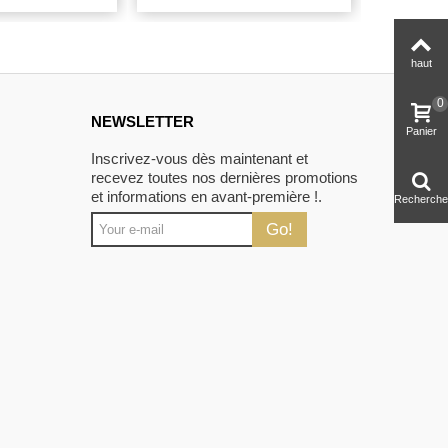
haut
0
NEWSLETTER
Panier
Inscrivez-vous dès maintenant et
recevez toutes nos dernières promotions
et informations en avant-première !.
Recherche
Go!