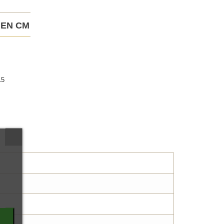
 EN CM
15