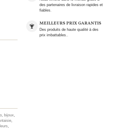
des partenaires de livraison rapides et
fiables.
MEILLEURS PRIX GARANTIS
Des produits de haute qualité à des
prix imbattables..
lo
,
bijoux
,
antaisie
,
leurs
,