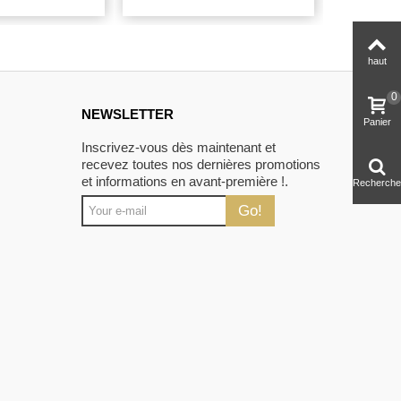
haut
0
NEWSLETTER
Panier
Inscrivez-vous dès maintenant et
recevez toutes nos dernières promotions
et informations en avant-première !.
Recherche
Go!