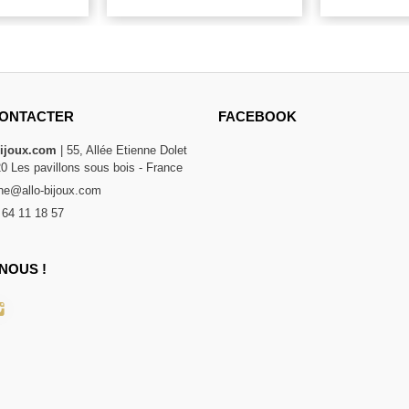
ONTACTER
FACEBOOK
bijoux.com
| 55, Allée Etienne Dolet
20 Les pavillons sous bois - France
e@allo-bijoux.com
 64 11 18 57
NOUS !