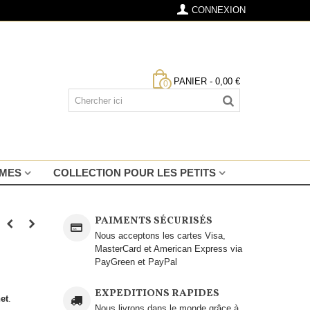
CONNEXION
PANIER
-
0,00 €
0
MMES
COLLECTION POUR LES PETITS
PAIMENTS SÉCURISÉS
Nous acceptons les cartes Visa,
MasterCard et American Express via
PayGreen et PayPal
EXPEDITIONS RAPIDES
et
.
Nous livrons dans le monde grâce à