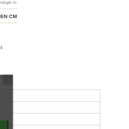
talogik.ch
 EN CM
15