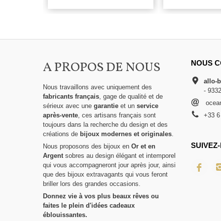
A PROPOS DE NOUS
NOUS C
allo-
Nous travaillons avec uniquement des
- 933
fabricants français
, gage de qualité et de
ocean
sérieux avec une
garantie
et un
service
après-vente
, ces artisans français sont
+33 6
toujours dans la recherche du design et des
créations de
bijoux modernes et originales
.
SUIVEZ-
Nous proposons des bijoux en
Or et en
Argent
sobres au design élégant et intemporel
qui vous accompagneront jour après jour, ainsi
que des bijoux extravagants qui vous feront
briller lors des grandes occasions.
Donnez vie à vos plus beaux rêves ou
faites le plein d'idées cadeaux
éblouissantes.