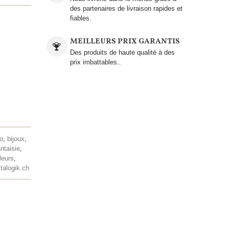
des partenaires de livraison rapides et
fiables.
MEILLEURS PRIX GARANTIS
Des produits de haute qualité à des
prix imbattables..
lo
,
bijoux
,
antaisie
,
leurs
,
talogik.ch