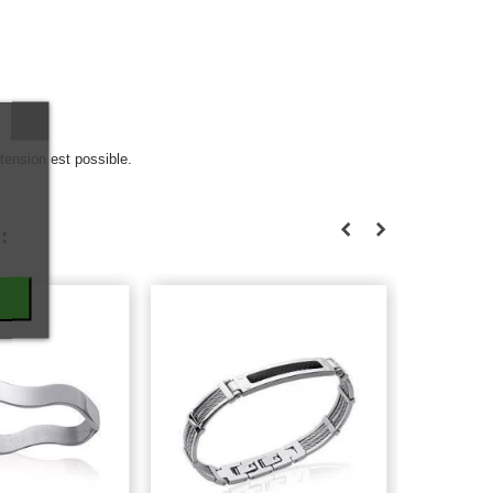
tension est possible.
: