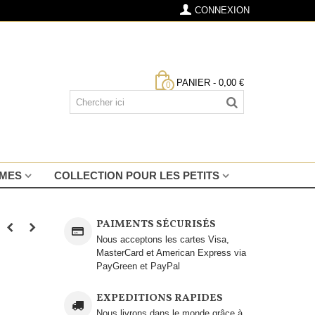
CONNEXION
PANIER
-
0,00 €
0
MMES
COLLECTION POUR LES PETITS
PAIMENTS SÉCURISÉS
Nous acceptons les cartes Visa,
MasterCard et American Express via
PayGreen et PayPal
EXPEDITIONS RAPIDES
Nous livrons dans le monde grâce à