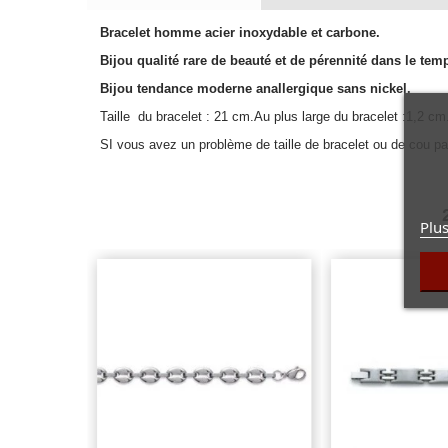
Bracelet homme acier inoxydable et carbone.
Bijou qualité rare de beauté et de pérennité dans le tem
Bijou tendance moderne anallergique sans nickel.
Taille du bracelet : 21 cm.Au plus large du bracelet :1,2 cm
SI vous avez un problème de taille de bracelet ou de cou par
Plus