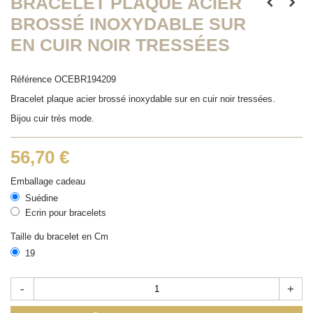
BRACELET PLAQUE ACIER
BROSSÉ INOXYDABLE SUR
EN CUIR NOIR TRESSÉES
Référence
OCEBR194209
Bracelet plaque acier brossé inoxydable sur en cuir noir tressées.
Bijou cuir très mode.
56,70 €
Emballage cadeau
Suédine
Ecrin pour bracelets
Taille du bracelet en Cm
19
-
+