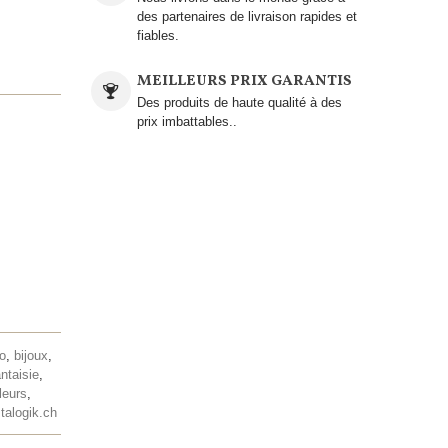
des partenaires de livraison rapides et
fiables.
MEILLEURS PRIX GARANTIS
Des produits de haute qualité à des
prix imbattables..
lo
,
bijoux
,
antaisie
,
leurs
,
talogik.ch