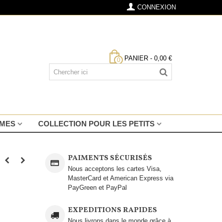
CONNEXION
PANIER
-
0,00 €
0
MMES
COLLECTION POUR LES PETITS
PAIMENTS SÉCURISÉS
Nous acceptons les cartes Visa,
MasterCard et American Express via
PayGreen et PayPal
EXPEDITIONS RAPIDES
Nous livrons dans le monde grâce à