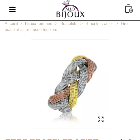
0
Accueil
>
Bijoux femmes
>
Bracelets
>
Bracelets acier
>
Gros
bracelet acier tressé tricolore