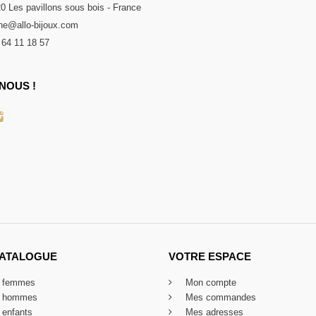
20 Les pavillons sous bois - France
e@allo-bijoux.com
 64 11 18 57
NOUS !
CATALOGUE
VOTRE ESPACE
x femmes
Mon compte
x hommes
Mes commandes
 enfants
Mes adresses