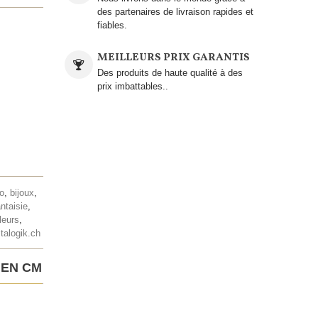
des partenaires de livraison rapides et
fiables.
MEILLEURS PRIX GARANTIS
Des produits de haute qualité à des
prix imbattables..
lo
,
bijoux
,
antaisie
,
leurs
,
talogik.ch
 EN CM