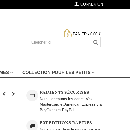
CONNEXION
PANIER
-
0,00 €
0
MMES
COLLECTION POUR LES PETITS
PAIMENTS SÉCURISÉS
Nous acceptons les cartes Visa,
MasterCard et American Express via
PayGreen et PayPal
EXPEDITIONS RAPIDES
Nous livrons dans le monde grâce à