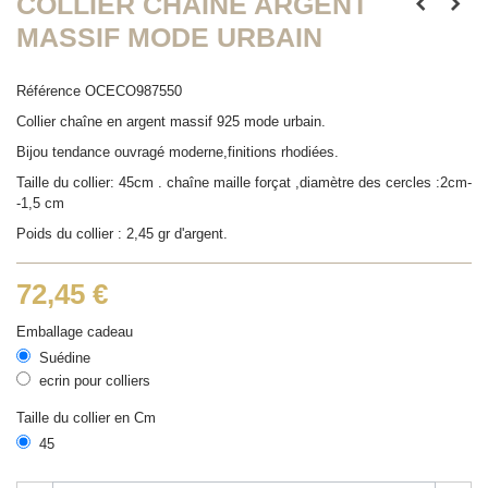
COLLIER CHAÎNE ARGENT
MASSIF MODE URBAIN
Référence
OCECO987550
Collier chaîne en argent massif 925 mode urbain.
Bijou tendance ouvragé moderne,finitions rhodiées.
Taille du collier: 45cm . chaîne maille forçat ,diamètre des cercles :2cm-
-1,5 cm
Poids du collier : 2,45 gr d'argent.
72,45 €
Emballage cadeau
Suédine
ecrin pour colliers
Taille du collier en Cm
45