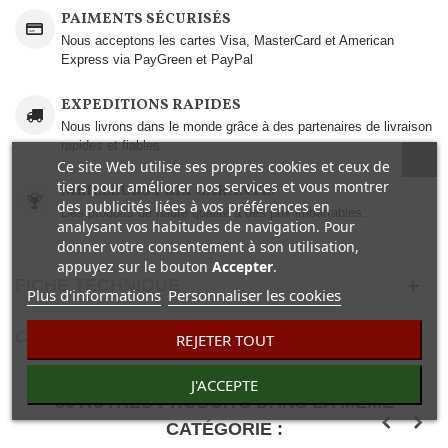
PAIMENTS SÉCURISÉS
Nous acceptons les cartes Visa, MasterCard et American
Express via PayGreen et PayPal
EXPEDITIONS RAPIDES
Nous livrons dans le monde grâce à des partenaires de livraison
rapides et fiables.
Ce site Web utilise ses propres cookies et ceux de
tiers pour améliorer nos services et vous montrer
MEILLEURS PRIX GARANTIS
des publicités liées à vos préférences en
Des produits de haute qualité à des prix imbattables..
analysant vos habitudes de navigation. Pour
donner votre consentement à son utilisation,
appuyez sur le bouton
Accepter
.
FICHE TECHNIQUE
Plus d'informations
Personnaliser les cookies
COMENTAIRES(0)
REJETER TOUT
J'ACCEPTE
30 AUTRES PRODUITS DANS LA MÊME
CATÉGORIE :