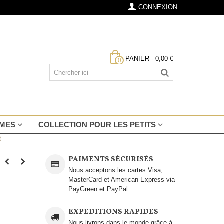
CONNEXION
PANIER
-
0,00 €
0
MMES
COLLECTION POUR LES PETITS
t
PAIMENTS SÉCURISÉS
Nous acceptons les cartes Visa,
MasterCard et American Express via
PayGreen et PayPal
EXPEDITIONS RAPIDES
Nous livrons dans le monde grâce à