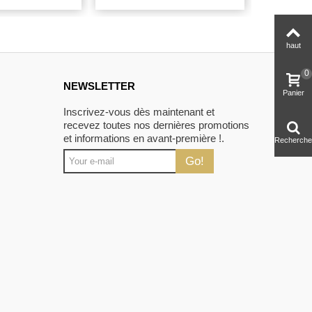
haut
0
NEWSLETTER
Panier
Inscrivez-vous dès maintenant et
recevez toutes nos dernières promotions
et informations en avant-première !.
Recherche
Go!