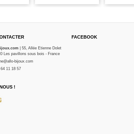
ONTACTER
FACEBOOK
bijoux.com
| 55, Allée Etienne Dolet
20 Les pavillons sous bois - France
e@allo-bijoux.com
 64 11 18 57
NOUS !