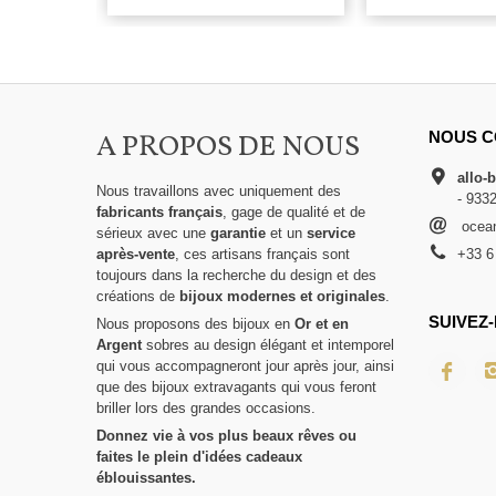
A PROPOS DE NOUS
NOUS C
allo-
Nous travaillons avec uniquement des
- 933
fabricants français
, gage de qualité et de
ocean
sérieux avec une
garantie
et un
service
après-vente
, ces artisans français sont
+33 6
toujours dans la recherche du design et des
créations de
bijoux modernes et originales
.
SUIVEZ-
Nous proposons des bijoux en
Or et en
Argent
sobres au design élégant et intemporel
qui vous accompagneront jour après jour, ainsi
que des bijoux extravagants qui vous feront
briller lors des grandes occasions.
Donnez vie à vos plus beaux rêves ou
faites le plein d'idées cadeaux
éblouissantes.