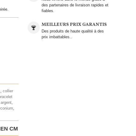
des partenaires de livraison rapides et
irée.
fiables.
MEILLEURS PRIX GARANTIS
Des produits de haute qualité à des
prix imbattables..
t
,
collier
bracelet
 argent
,
irconium
,
 EN CM