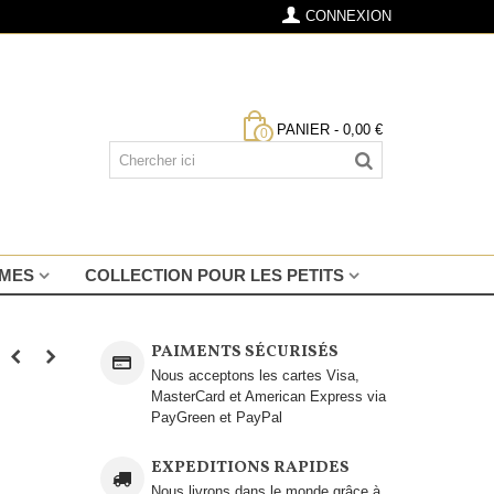
CONNEXION
PANIER
-
0,00 €
0
MMES
COLLECTION POUR LES PETITS
PAIMENTS SÉCURISÉS
Nous acceptons les cartes Visa,
MasterCard et American Express via
PayGreen et PayPal
EXPEDITIONS RAPIDES
Nous livrons dans le monde grâce à