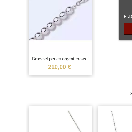
Plus
Bracelet perles argent massif
Vue rapide
210,00 €