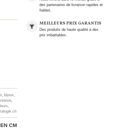
des partenaires de livraison rapides et
fiables.
MEILLEURS PRIX GARANTIS
Des produits de haute qualité à des
prix imbattables..
lo
,
bijoux
,
antaisie
,
leurs
,
talogik.ch
 EN CM