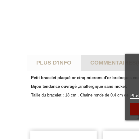
PLUS D'INFO
COMMENTAIRES(
Petit bracelet plaqué or cinq microns d'or breloques co
Bijou tendance ouvragé ,anallergique sans nickel.
Plus
Taille du bracelet : 18 cm . Chaine ronde de 0,4 cm de large