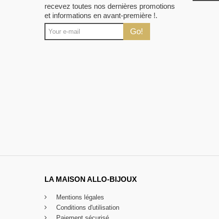
recevez toutes nos dernières promotions
et informations en avant-première !.
Go!
LA MAISON ALLO-BIJOUX
Mentions légales
Conditions d'utilisation
Paiement sécurisé