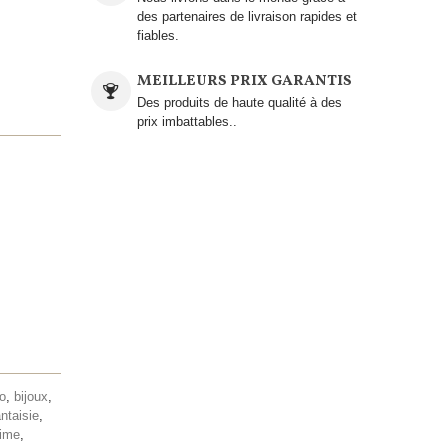
des partenaires de livraison rapides et
fiables.
MEILLEURS PRIX GARANTIS
Des produits de haute qualité à des
prix imbattables..
lo
,
bijoux
,
antaisie
,
lime
,