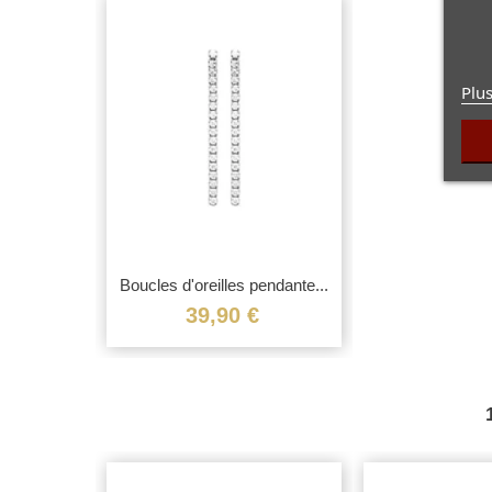
Plus
Boucles d'oreilles pendante...
Vue rapide
39,90 €