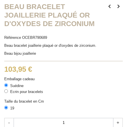
BEAU BRACELET
JOAILLERIE PLAQUÉ OR
D'OXYDES DE ZIRCONIUM
Référence
OCEBR790689
Beau bracelet joaillerie plaqué or d'oxydes de zirconium.
Beau bijou joaillerie
103,95 €
Emballage cadeau
Suédine
Ecrin pour bracelets
Taille du bracelet en Cm
19
-
+