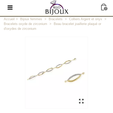
0
Accueil
>
Bijoux femmes
>
Bracelets
>
Colliers Argent et onyx
>
Bracelets oxyde de zirconium
>
Beau bracelet joaillerie plaqué or
d'oxydes de zirconium