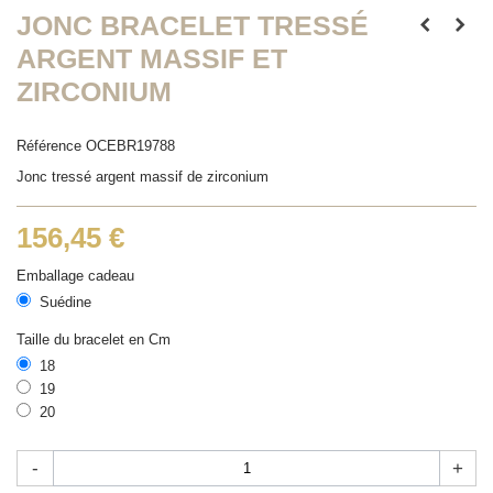
JONC BRACELET TRESSÉ
ARGENT MASSIF ET
ZIRCONIUM
Référence
OCEBR19788
Jonc tressé argent massif de zirconium
156,45 €
Emballage cadeau
Suédine
Taille du bracelet en Cm
18
19
20
-
+