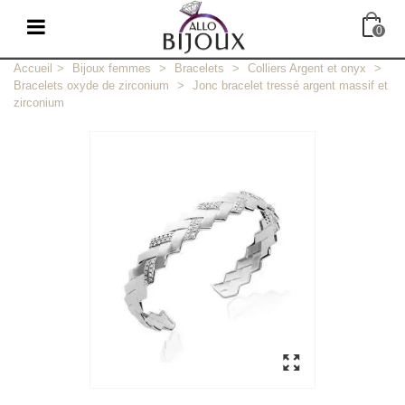
0
Accueil
>
Bijoux femmes
>
Bracelets
>
Colliers Argent et onyx
>
Bracelets oxyde de zirconium
>
Jonc bracelet tressé argent massif et
zirconium