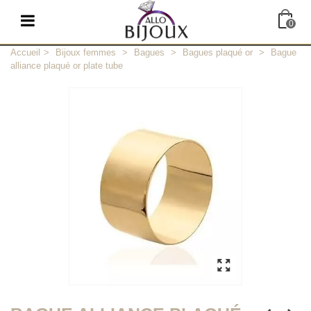
0
Accueil
>
Bijoux femmes
>
Bagues
>
Bagues plaqué or
>
Bague
alliance plaqué or plate tube