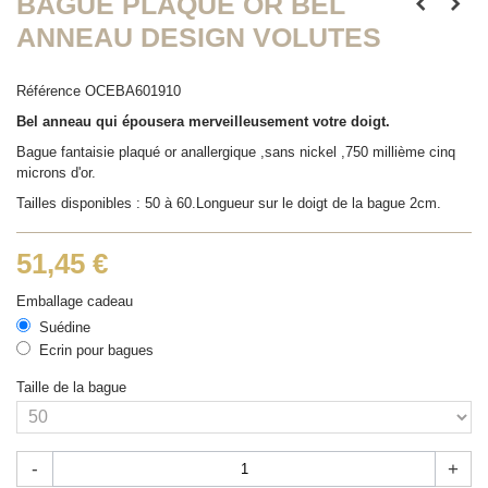
BAGUE PLAQUÉ OR BEL
ANNEAU DESIGN VOLUTES
Référence
OCEBA601910
Bel anneau
qui épousera merveilleusement votre doigt.
Bague fantaisie plaqué or anallergique ,sans nickel ,750 millième cinq
microns d'or.
Tailles disponibles : 50 à 60.Longueur sur le doigt de la bague 2cm.
51,45 €
Emballage cadeau
Suédine
Ecrin pour bagues
Taille de la bague
-
+