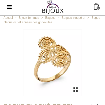
0
Accueil
>
Bijoux femmes
>
Bagues
>
Bagues plaqué or
>
Bague
plaqué or bel anneau design volutes