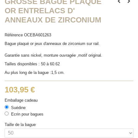
GROSSE BAGUE PLAQUÉ
OR ENTRELACS D'
ANNEAUX DE ZIRCONIUM
Référence
OCEBA601263
Bague plaqué or jeux d'anneaux de zirconium sur rail.
Garantie sans nickel, monture ouvragée ,motif original.
Tailles disponibles : 50 à 60.62
Au plus long de la bague :1,5 cm.
103,95 €
Emballage cadeau
Suédine
Ecrin pour bagues
Taille de la bague