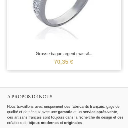
Grosse bague argent massif...
70,35 €
A PROPOS DE NOUS
Nous travaillons avec uniquement des
fabricants français
, gage de
qualité et de sérieux avec une
garantie
et un
service après-vente
,
ces artisans français sont toujours dans la recherche du design et des
créations de
bijoux modernes et originales
.