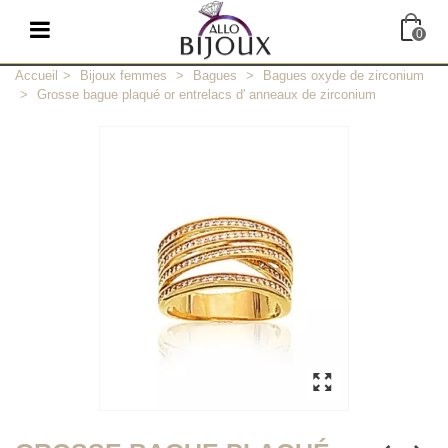
0
Accueil
>
Bijoux femmes
>
Bagues
>
Bagues oxyde de zirconium
>
Grosse bague plaqué or entrelacs d' anneaux de zirconium