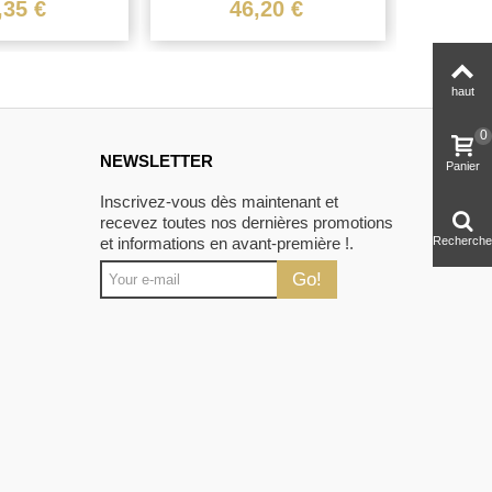
z
,35 €
46,20 €
1
haut
0
NEWSLETTER
Panier
Inscrivez-vous dès maintenant et
recevez toutes nos dernières promotions
et informations en avant-première !.
Recherche
Go!