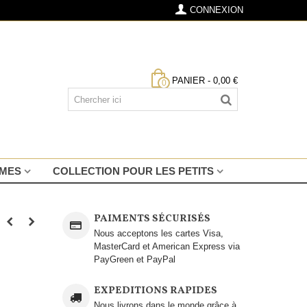
CONNEXION
PANIER
-
0,00 €
0
MMES
COLLECTION POUR LES PETITS
PAIMENTS SÉCURISÉS
Nous acceptons les cartes Visa,
MasterCard et American Express via
PayGreen et PayPal
EXPEDITIONS RAPIDES
Nous livrons dans le monde grâce à