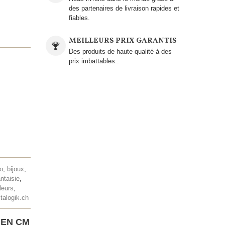
des partenaires de livraison rapides et
fiables.
MEILLEURS PRIX GARANTIS
Des produits de haute qualité à des
prix imbattables..
lo
,
bijoux
,
antaisie
,
leurs
,
talogik.ch
 EN CM