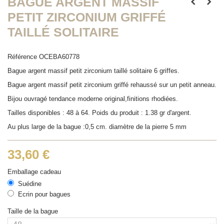
BAGUE ARGENT MASSIF
PETIT ZIRCONIUM GRIFFÉ
TAILLÉ SOLITAIRE
Référence
OCEBA60778
Bague argent massif petit zirconium taillé solitaire 6 griffes.
Bague argent massif petit zirconium griffé rehaussé sur un petit anneau.
Bijou ouvragé tendance moderne original,finitions rhodiées.
Tailles disponibles : 48 à 64. Poids du produit : 1.38 gr d'argent.
Au plus large de la bague :0,5 cm. diamètre de la pierre 5 mm
33,60 €
Emballage cadeau
Suédine
Ecrin pour bagues
Taille de la bague