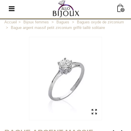
0
Accueil
>
Bijoux femmes
>
Bagues
>
Bagues oxyde de zirconium
>
Bague argent massif petit zirconium griffé taillé solitaire